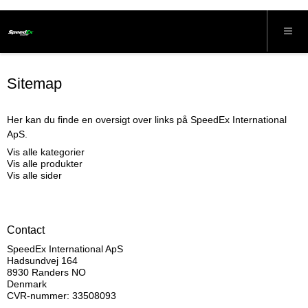
Sitemap
Her kan du finde en oversigt over links på SpeedEx International
ApS.
Vis alle kategorier
Vis alle produkter
Vis alle sider
Contact
SpeedEx International ApS
Hadsundvej 164
8930 Randers NO
Denmark
CVR-nummer: 33508093