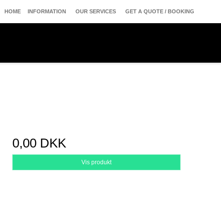
HOME
INFORMATION
OUR SERVICES
GET A QUOTE / BOOKING
0,00 DKK
Vis produkt